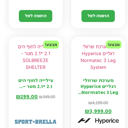
הוספה לסל
הוספה לסל
מבצע!
מבצע!
מערכת שרוולי
צילייה לחוף הים
רגליים Hyperice
2.1 *2.1 מטר –...
Normatec 3 Leg...
₪
299.00
₪
349.00
₪
4,199.00
₪
3,999.00