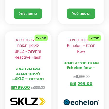
הוספה לסל
הוספה לסל
מבצע!
מבצע!
מכונת חתירה חכמה
– Echelon Row
מערכת חכמה
לאימון תגובה
₪
6,999.00
ומהירות – SKLZ...
₪
6,299.00
₪
799.00
₪
899.00