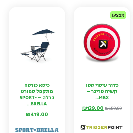
מבצע!
כדור עיסוי קטן
כיסא כורסה
קשיח טריגר –
מתקפל ספורט
MBX...
ברלה – SPORT-
BRELLA...
₪
129.00
₪
159.00
₪
419.00