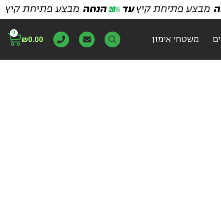
0
ם
משטחי אימון
₪
0.00