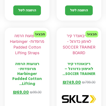
הוספה לסל
הוספה לסל
מבצע!
מבצע!
ריבאונדר קיר
רצועות הרמה
לאימון כדורגל –
מרופדות-
Harbinger
SOCCER TRAINER...
Padded Cotton
₪
749.00
₪
799.00
Lifting...
₪
69.00
₪
99.00