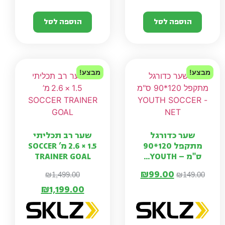
הוספה לסל
הוספה לסל
מבצע!
מבצע!
שער כדורגל
שער רב תכליתי
מתקפל 120*90
1.5 × 2.6 מ’ SOCCER
ס"מ – YOUTH...
TRAINER GOAL
₪
99.00
₪
1,499.00
₪
149.00
₪
1,199.00