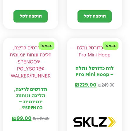
הוספה לסל
הוספה לסל
מבצע!
מבצע!
לוח כדורסל נתלה
– Pro Mini Hoop
₪
229.00
₪
249.00
מדרסים לריצה,
הליכה ונוחות
יומיומית –
SPENCO®...
₪
99.00
₪
149.00