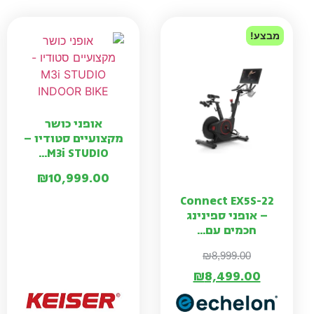
מבצע!
אופני כושר
מקצועיים סטודיו –
M3i STUDIO...
₪
10,999.00
Connect EX5S-22
– אופני ספינינג
חכמים עם...
₪
8,999.00
₪
8,499.00