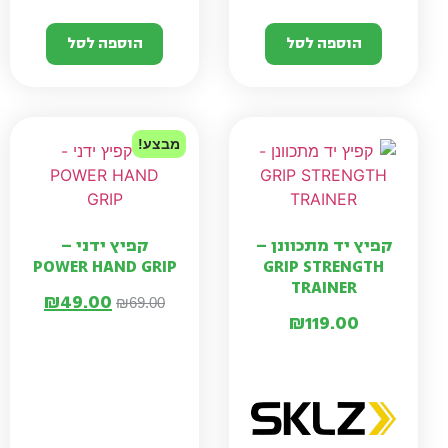
הוספה לסל
הוספה לסל
מבצע!
קפיץ יד מתכוונן –
קפיץ ידני –
POWER HAND GRIP
GRIP STRENGTH
TRAINER
₪
49.00
₪
69.00
₪
119.00