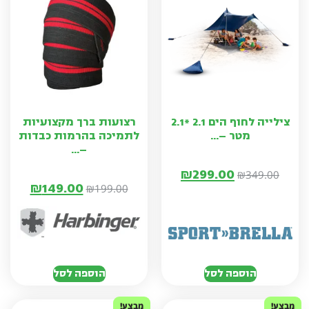
צילייה לחוף הים 2.1 *2.1
רצועות ברך מקצועיות
מטר –...
לתמיכה בהרמות כבדות
–...
₪
299.00
₪
349.00
₪
149.00
₪
199.00
הוספה לסל
הוספה לסל
מבצע!
מבצע!