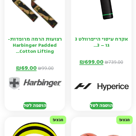
אקדח עיסוי הייפרוולט 3
רצועות הרמה מרופדות-
גו – 3...
Harbinger Padded
Cotton Lifting...
₪
699.00
₪
739.00
₪
69.00
₪
99.00
הוספה לסל
הוספה לסל
מבצע!
מבצע!