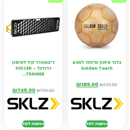
כדור אימון מיוחד למגע
ריבאונדר קיר לאימון
Golden Touch
כדורגל – SOCCER
TRAINER...
₪
189.00
₪
229.00
₪
749.00
₪
799.00
הוספה לסל
הוספה לסל