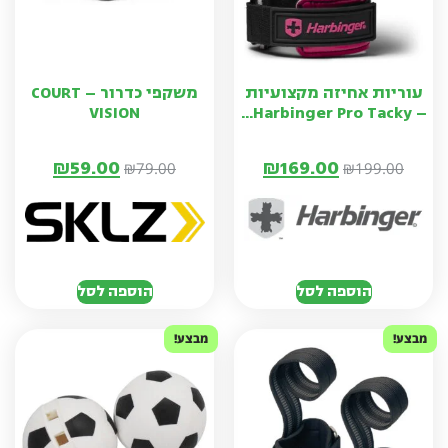
עוריות אחיזה מקצועיות
משקפי כדרור – COURT
VISION
– Harbinger Pro Tacky...
₪
59.00
₪
169.00
₪
79.00
₪
199.00
הוספה לסל
הוספה לסל
מבצע!
מבצע!