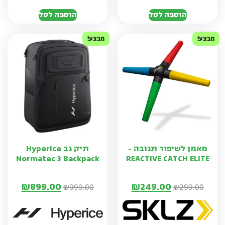
הוספה לסל
הוספה לסל
מבצע!
מבצע!
מאמן לשיפור תגובה -
תיק גב Hyperice
Normatec 3 Backpack
REACTIVE CATCH ELITE
₪
899.00
₪
249.00
₪
999.00
₪
299.00