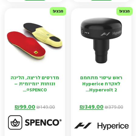
מבצע!
מבצע!
ראש עיסוי מתחמם
מדרסים לריצה, הליכה
לאקדח Hyperice
ונוחות יומיומית –
SPENCO®...
Hypervolt 2...
₪
99.00
₪
349.00
₪
149.00
₪
379.00