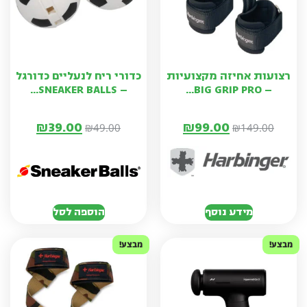
רצועות אחיזה מקצועיות
כדורי ריח לנעליים כדורגל
– SNEAKER BALLS...
– BIG GRIP PRO...
₪
39.00
₪
99.00
₪
49.00
₪
149.00
מידע נוסף
הוספה לסל
מבצע!
מבצע!