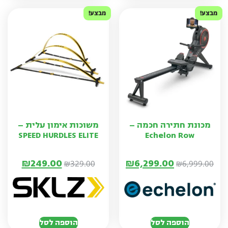
מבצע!
מבצע!
מכונת חתירה חכמה –
משוכות אימון עלית –
SPEED HURDLES ELITE
Echelon Row
₪
249.00
₪
6,299.00
₪
329.00
₪
6,999.00
הוספה לסל
הוספה לסל