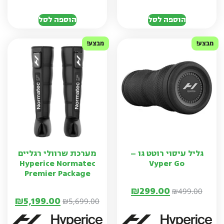
הוספה לסל
הוספה לסל
מבצע!
מבצע!
גליל עיסוי רוטט גו –
מערכת שרוולי רגליים
Hyperice Normatec
Vyper Go
Premier Package
₪
299.00
₪
499.00
₪
5,199.00
₪
5,699.00