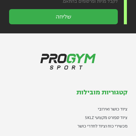
לקבל פניות ופרסומים בהתאם.
שליחה
קטגוריות מובילות
ציוד כושר ואירובי
ציוד ספורט מקצועי SKLZ
מכשירי כוח וציוד לחדרי כושר