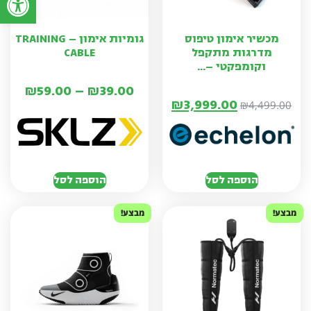
מכשיר אימון טיפוס
גומיות אימון – TRAINING
מדרגות מתקפל
CABLE
וקומפקטי –...
₪
59.00
–
₪
39.00
₪
3,999.00
₪
4,499.00
הוספה לסל
הוספה לסל
מבצע!
מבצע!