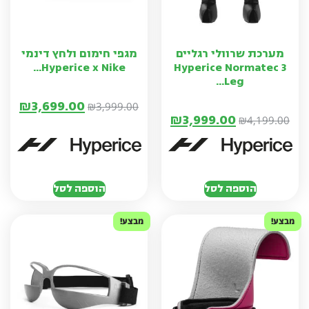
מערכת שרוולי רגליים
מגפי חימום ולחץ דינמי
Hyperice x Nike...
Hyperice Normatec 3
Leg...
₪
3,699.00
₪
3,999.00
₪
3,999.00
₪
4,199.00
הוספה לסל
הוספה לסל
מבצע!
מבצע!