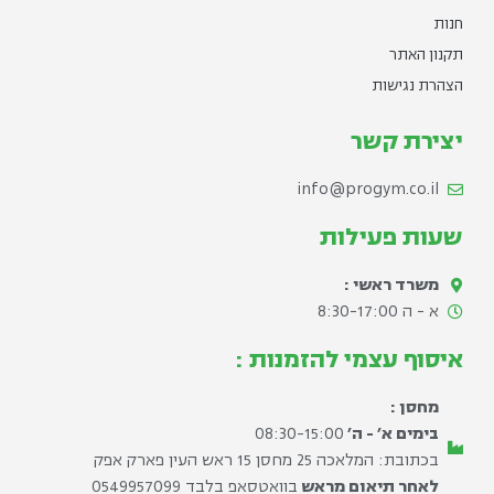
חנות
תקנון האתר
הצהרת נגישות
יצירת קשר
info@progym.co.il
שעות פעילות
משרד ראשי :
א - ה 8:30-17:00​
איסוף עצמי להזמנות :
מחסן :
בימים א׳ - ה׳
08:30-15:00
בכתובת: המלאכה 25 מחסן 15 ראש העין פארק אפק
לאחר תיאום מראש
בוואטסאפ בלבד ⁦0549957099⁩