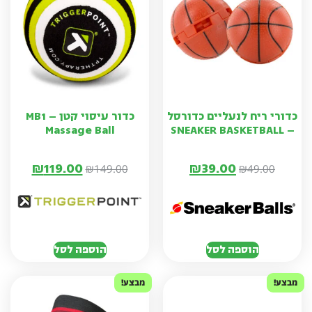
כדורי ריח לנעליים כדורסל
כדור עיסוי קטן – MB1
Massage Ball
– SNEAKER BASKETBALL
₪
119.00
₪
39.00
₪
149.00
₪
49.00
הוספה לסל
הוספה לסל
מבצע!
מבצע!