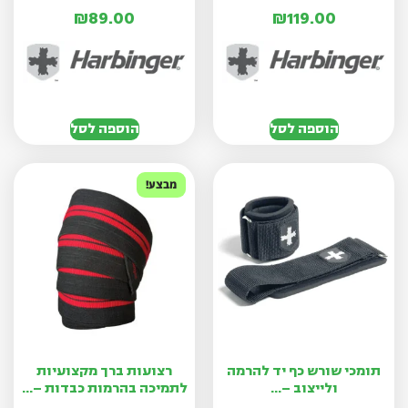
₪
89.00
₪
119.00
הוספה לסל
הוספה לסל
מבצע!
תומכי שורש כף יד להרמה
רצועות ברך מקצועיות
ולייצוב –...
לתמיכה בהרמות כבדות –...