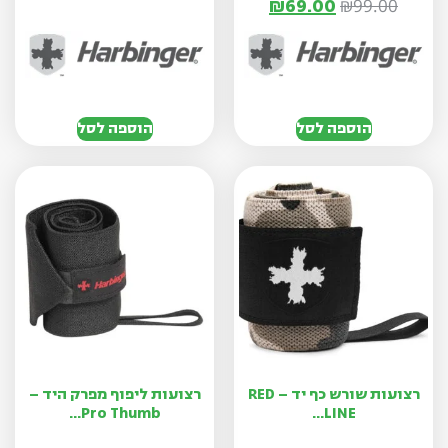
₪
69.00
₪
99.00
הוספה לסל
הוספה לסל
רצועות שורש כף יד – RED
רצועות ליפוף מפרק היד –
Pro Thumb...
LINE...