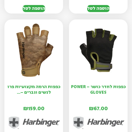
הוספה לסל
הוספה לסל
כפפות לחדר כושר – POWER
כפפות הרמה מקצועיות פרו
GLOVES
לנשים וגברים –...
₪
159.00
₪
67.00