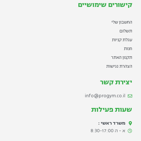
קישורים שימושיים
החשבון שלי
תשלום
עגלת קניות
חנות
תקנון האתר
הצהרת נגישות
יצירת קשר
info@progym.co.il
שעות פעילות
משרד ראשי :
א - ה 8:30-17:00​