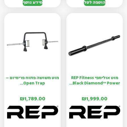
הוספה לסל
מידע נוסף
מוט אולימפי REP Fitness
מוט משושה פתוח פרימיום –
Open Trap...
Black Diamond™ Power...
₪
1,789.00
₪
1,999.00