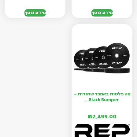
מידע נוסף
מידע נוסף
סט פלטות באמפר שחורות –
Black Bumper...
₪
2,499.00