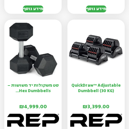
מידע נוסף
מידע נוסף
QuickDraw™ Adjustable
סט משקולות יד משושות –
Hex Dumbbells...
Dumbbell (30 KG)
₪
4,999.00
₪
3,399.00