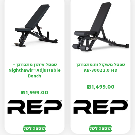
ספסל משקולות מתכוונן
ספסל אימון מתכוונן –
Nighthawk™ Adjustable
AB-3002 2.0 FID
Bench
₪
1,499.00
₪
1,999.00
הוספה לסל
הוספה לסל