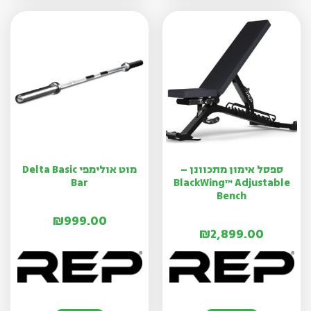
ספסל אימון מתכוונן –
מוט אולימפי Delta Basic
Bar
BlackWing™ Adjustable
Bench
₪
999.00
₪
2,899.00