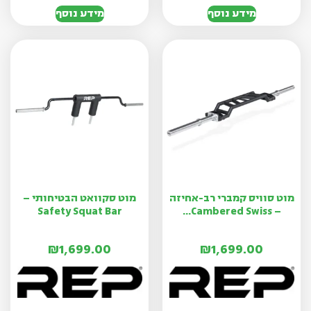
מידע נוסף
מידע נוסף
מוט סוויס קמברי רב-אחיזה
מוט סקוואט הבטיחותי –
Safety Squat Bar
– Cambered Swiss...
₪
1,699.00
₪
1,699.00