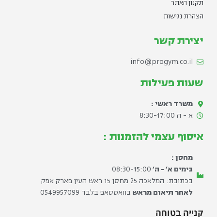
תקנון האתר
הצהרת נגישות
יצירת קשר
info@progym.co.il
שעות פעילות
משרד ראשי :
א - ה 8:30-17:00​
איסוף עצמי להזמנות :
מחסן :
בימים א׳ - ה׳
08:30-15:00
בכתובת: המלאכה 25 מחסן 15 ראש העין פארק אפק
לאחר תיאום מראש
בוואטסאפ בלבד ⁦0549957099⁩
קנייה בטוחה