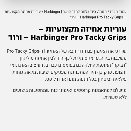
עמוד הבית
/
חנות
/
ציוד נלווה לחדר כושר | Harbinger
/ עוריות אחיזה מקצועיות
– Harbinger Pro Tacky Grips – ורוד
עוריות אחיזה מקצועיות –
Harbinger Pro Tacky Grips – ורוד
שדרגי את האימון עם הדור הבא של האחיזה! ה-Pro Tacky Grips
משלבות בין הגנה מקסימלית לכף היד לבין אחיזת סיליקון
"דביקה" המונעת החלקה גם בעומסים כבדים. העיצוב הארגונומי
ורצועת פרק כף היד המתכווננת מעניקים יציבות מלאה, נוחות
עילאית וביטחון בכל הנפה, מתח או דדליפט.
מושלם למתאמנות קרוספיט ואימוני כוח שמחפשות ביצועים
ללא פשרות.