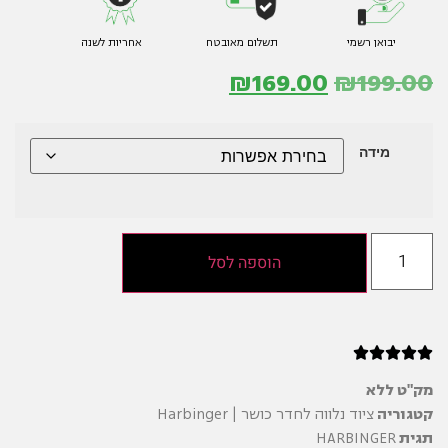
יבואן רשמי
תשלום מאובטח
אחריות לשנה
₪
169.00
₪
199.00
מידה
הוספה לסל





מק"ט
ללא
קטגוריה
ציוד נלווה לחדר כושר | Harbinger
תגית
HARBINGER