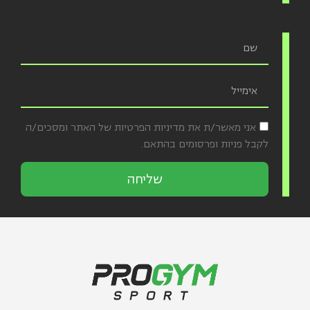
אני מאשר/ת את מדיניות הפרטיות של האתר ומסכים/ה
לקבל פניות ופרסומים בהתאם.
שליחה