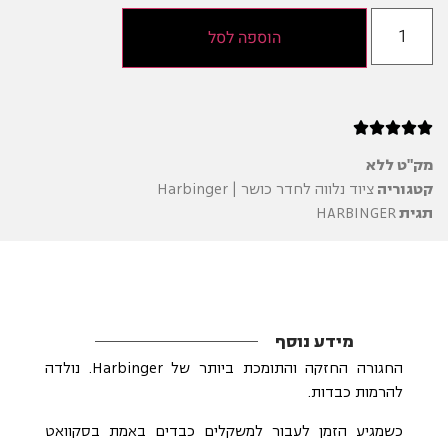
הוספה לסל





מק"ט
ללא
קטגוריה
ציוד נלווה לחדר כושר | Harbinger
תגית
HARBINGER
מידע נוסף
החגורה החזקה והתומכת ביותר של Harbinger. נולדה
להרמות כבדות.
כשמגיע הזמן לעבור למשקלים כבדים באמת בסקוואט