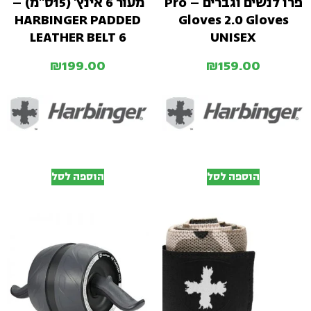
פרו לנשים וגברים – Pro
מעור 6 אינץ' (15ס"מ) –
HARBINGER PADDED
Gloves 2.0 Gloves
LEATHER BELT 6
UNISEX
₪
199.00
₪
159.00
הוספה לסל
הוספה לסל