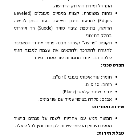
התרגיל ומידת ההידוק הדרושה.
נוחות משופרת: קצוות פנימיים מעוגלים (Beveled
Edges) למניעת חיכוך ופציעה בעור בזמן לבישה
הדוקה, בתוספת ציפוי סוויד (Suede) רך ויוקרתי
בחלק החיצוני.
תקופת "פריצה" קצרה: מבנה פנימי ייחודי המאפשר
לחגורה להתרכך ולהתאים את עצמה למבנה הגוף
שלכם מהר יותר מחגורות עור סטנדרטיות.
מפרט טכני:
חומר: עור איכותי בעובי 10 מ"מ.
רוחב: 10 ס"מ.
צבע: שחור קלאסי (Black).
אבזם: פלדה בציפוי עמיד עם שני פינים.
שירות ואחריות:
המוצר מגיע עם אחריות לשנה על פגמים בייצור
מטעם היבואן הרשמי. שירות לקוחות זמין לכל שאלה
טבלת מידות: