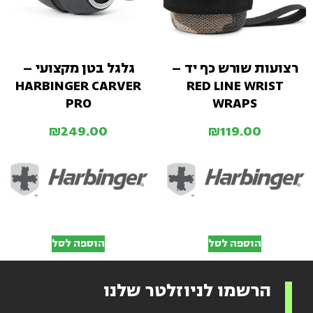
רצועות שורש כף יד –
גלגל בטן מקצועי –
HARBINGER CARVER
RED LINE WRIST
PRO
WRAPS
₪
249.00
₪
119.00
הוספה לסל
הוספה לסל
הרשמו לניוזלטר שלנו