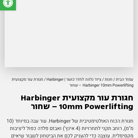
עמוד הבית
/
חנות
/
ציוד נלווה לחדר כושר | Harbinger
/ חגורת עור מקצועית
Harbinger 10mm Powerlifting – שחור
חגורת עור מקצועית Harbinger
10mm Powerlifting – שחור
חגורת הכוח האולטימטיבית של Harbinger. עור עבה במיוחד (10
מ"מ), רוחב תקני לתחרויות (4 אינץ') ואבזם פלדה כפול ליציבות
מקסימלית. עוצבה כדי להעניק לכם את הביטחון לשבור שיאים