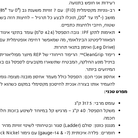
רעידות או חופש בתנועה.
מושב (-15° עד 20°), תוכלו לבצע כל תרגיל – לחיצות חזה 
שטוח, חיובי ולחיצות כתפיים.
תאימות לתקן IPF: גובה הספסל (42.4 ס"מ) עומד בתקני איגוד
הפאוורליפטינג הבינלאומי, מה שמאפשר דחיפה אופטימלית עם 
(Leg Drive) ואימון בתנאי תחרות.
ריפוד CleanGrip™: הריפוד הייחודי של REP
בויניל מונע החלקה, המבטיח שתשארו מקובעים לספסל גם באי
המיוזעים ביותר.
אחסון אנכי חכם: הספסל כולל מעמד אחסון מובנה מצופה גומ
להעמיד אותו בצורה אנכית לחיסכון מקסימלי במקום כשהוא לא
מפרט טכני:
עומס מרבי: 317.5 ק"ג
משקל הספסל: 40 ק"ג – מרגיש קל במיוחד לשינוע בזכות
חכמה.
מנגנון כוונון: סולם (Ladder) סגור ובטיחותי לשינוי זוויות מהיר ושקט.
חומרים: פלדה איכותית (7- & 14-gauge) עם גימור Black Nickel יוקרתי.