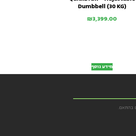
Dumbbell (30 KG)
₪
3,399.00
מידע נוסף
ם בהתאם.