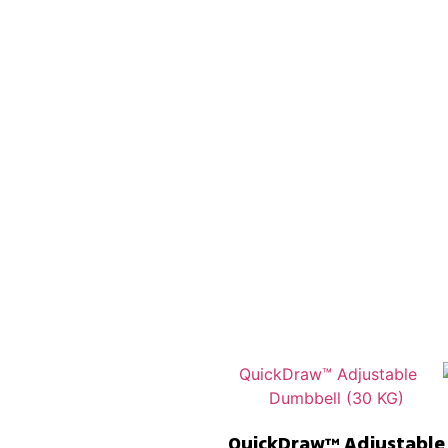
QuickDraw™ Adjustable