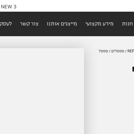
חנות
מידע מקצועי
מייצגים אותנו
צור קשר
לעסקי
/
ספסלים
/ ספסל
™