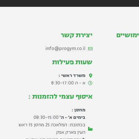
מושיים
יצירת קשר
info@progym.co.il
שעות פעילות
משרד ראשי :
א - ה 8:30-17:00​
איסוף עצמי להזמנות :
מחסן :
בימים א׳ - ה׳
08:30-15:00
בכתובת: המלאכה 25 מחסן 15 ראש
העין פארק אפק