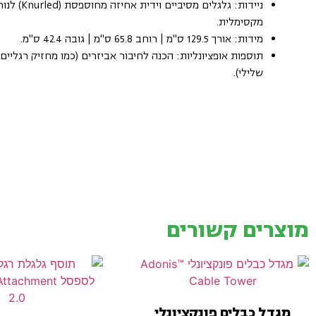
ניידות: גלגלים מסיביים וידית אחיזה מח
מקסימלית.
מידות: אורך 129.5 ס"מ | רוחב 65.8 ס"מ | גובה 42.4 ס"מ.
תוספות אופציונליות: הכנה לחיבור אביזרים (כמו מחזיק רגליים
שלילי).
מוצרים קשורים
מגדל כבלים פונקציונלי