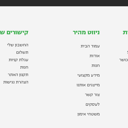
ת
ניווט מהיר
קישורים שי
החשבון שלי
עמוד הבית
תשלום
אודות
כושר
עגלת קניות
חנות
חנות
תקנון האתר
מידע מקצועי
הצהרת נגישות
מייצגים אותנו
צור קשר
לעסקים
משטחי אימון