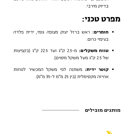
בדיוק מירבי.
מפרט טכני:
חומרים:
ראש ברזל יצוק מצופה גומי, ידית פלדה
בציפוי כרום.
טווח משקלים:
מ-2.5 ק"ג ועד 22.5 ק"ג (בקפיצות
של 2.5 ק"ג מעל משקל מסוים).
קוטר ידית:
משתנה לפי משקל המכשיר לנוחות
אחיזה מקסימלית (בין 25 מ"מ ל-35 מ"מ).
מותגים מובילים