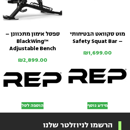
מוט סקוואט הבטיחותי
ספסל אימון מתכוונן –
BlackWing™
– Safety Squat Bar
Adjustable Bench
₪
1,699.00
₪
2,899.00
מידע נוסף
הוספה לסל
הרשמו לניוזלטר שלנו