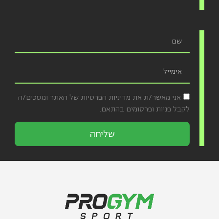
אני מאשר/ת את מדיניות הפרטיות של האתר ומסכים/ה
לקבל פניות ופרסומים בהתאם.
שליחה