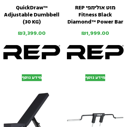
מוט אולימפי REP
QuickDraw™
Adjustable Dumbbell
Fitness Black
(30 KG)
Diamond™ Power Bar
₪
3,399.00
₪
1,999.00
מידע נוסף
מידע נוסף