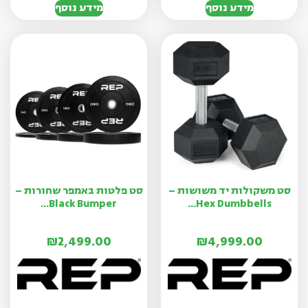
מידע נוסף
מידע נוסף
סט משקולות יד משושות –
סט פלטות באמפר שחורות –
Black Bumper...
Hex Dumbbells...
₪
2,499.00
₪
4,999.00