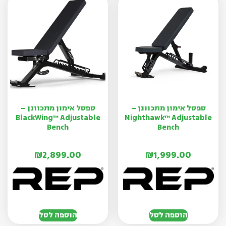
ספסל אימון מתכוונן –
ספסל אימון מתכוונן –
BlackWing™ Adjustable
Nighthawk™ Adjustable
Bench
Bench
₪
2,899.00
₪
1,999.00
הוספה לסל
הוספה לסל