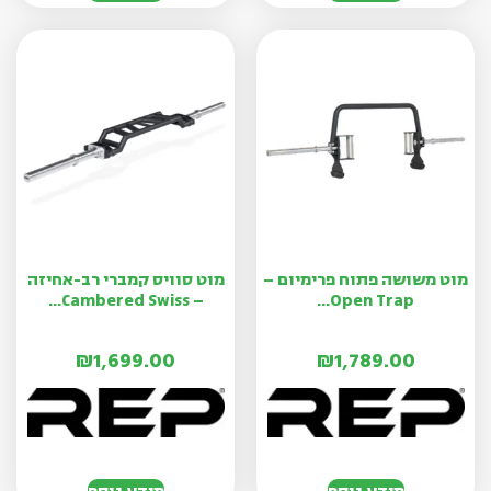
מוט משושה פתוח פרימיום –
מוט סוויס קמברי רב-אחיזה
– Cambered Swiss...
Open Trap...
₪
1,699.00
₪
1,789.00