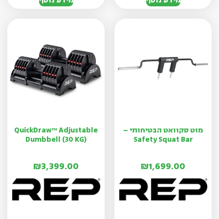
מידע נוסף
מידע נוסף
מוט סקוואט הבטיחותי –
QuickDraw™ Adjustable
Dumbbell (30 KG)
Safety Squat Bar
₪
3,399.00
₪
1,699.00