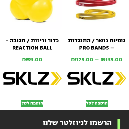
גומיות כושר / התנגדות
כדור זריזות / תגובה -
REACTION BALL
– PRO BANDS
₪
59.00
₪
175.00
–
₪
135.00
הוספה לסל
הוספה לסל
הרשמו לניוזלטר שלנו