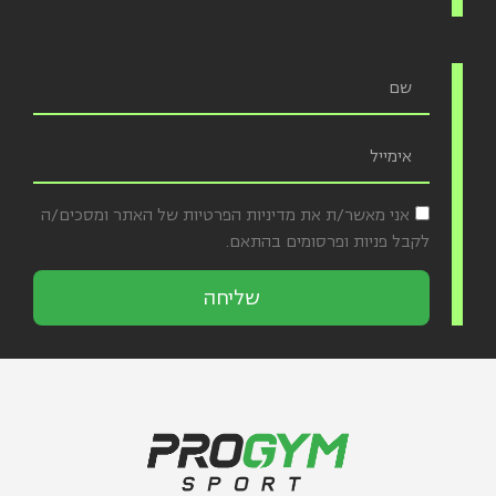
אני מאשר/ת את מדיניות הפרטיות של האתר ומסכים/ה
לקבל פניות ופרסומים בהתאם.
שליחה