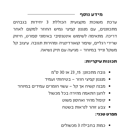
מידע נוסף
ערכת משוכות מקצועית הכוללת 3 יחידות בגבהים
מתכווננים, עם מנגנון קפיצי גמיש החוזר למקום לאחר
דריכה. מתאימה לשימוש אינטנסיבי באימוני ספורט, חיזוק
שרירי רגליים, שיפור קואורדינציה ומהירות תגובה. עיצוב קל
משקל ונייד במיוחד – מגיעה עם תיק נשיאה.
תכונות עיקריות:
גובה מתכוונן: 15, 23 או 30 ס"מ
מנגנון קפיצי חוזר – בטיחותי ועמיד
מבנה קשיח אך קל – עשוי חומרים עמידים במיוחד
לחצן התאמה מהירה בכל מכשול
קיפול מהיר ואחסון פשוט
צבע זוהר לנראות בשטח
מפרט טכני:
כמות בחבילה 3 מכשולים