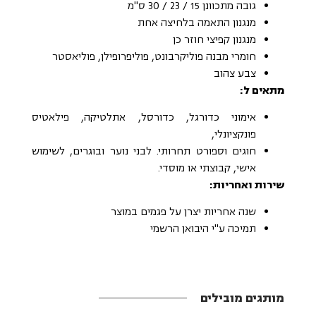
גובה מתכוונן 15 / 23 / 30 ס"מ
מנגנון התאמה בלחיצה אחת
מנגנון קפיצי חוזר כן
חומרי מבנה פוליקרבונט, פוליפרופילן, פוליאסטר
צבע צהוב
מתאים ל:
אימוני כדורגל, כדורסל, אתלטיקה, פילאטיס
פונקציונלי,
חוגים וספורט תחרותי. לבני נוער ובוגרים, לשימוש
אישי, קבוצתי או מוסדי.
שירות ואחריות:
שנה אחריות יצרן על פגמים במוצר
תמיכה ע"י היבואן הרשמי
מותגים מובילים