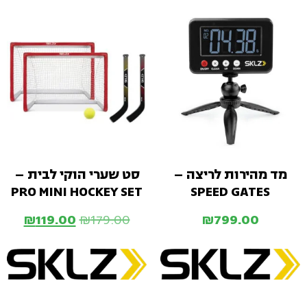
מד מהירות לריצה –
סט שערי הוקי לבית –
PRO MINI HOCKEY SET
SPEED GATES
₪
119.00
₪
179.00
₪
799.00