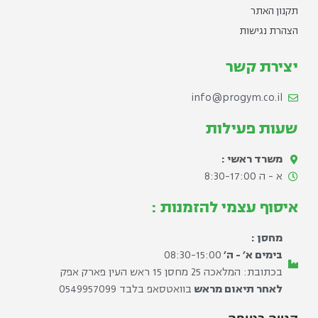
תקנון האתר
הצהרת נגישות
יצירת קשר
info@progym.co.il
שעות פעילות
משרד ראשי :
א - ה 8:30-17:00​
איסוף עצמי להזמנות :
מחסן :
בימים א׳ - ה׳
08:30-15:00
בכתובת: המלאכה 25 מחסן 15 ראש העין פארק אפק
לאחר תיאום מראש
בוואטסאפ בלבד ⁦0549957099⁩