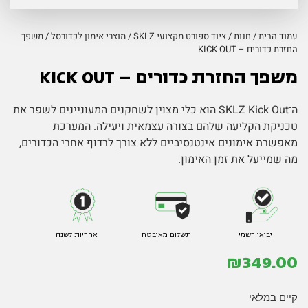
עמוד הבית
/
חנות
/
ציוד ספורט מקצועי SKLZ
/
מוצרי אימון לכדורסל
/ משפך
החזרת כדורים – KICK OUT
משפך החזרת כדורים – KICK OUT
ה־SKLZ Kick Out הוא כלי מצוין לשחקנים המעוניינים לשפר את
טכניקת הקליעה שלהם בצורה עצמאית ויעילה. המערכת
מאפשרת אימונים אינטנסיביים ללא צורך לרדוף אחרי הכדורים,
מה שמייעל את זמן האימון.
יבואן רשמי
תשלום מאובטח
אחריות לשנה
₪
349.00
קיים במלאי