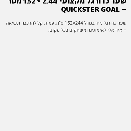
שער כדורגל מקצועי 2.44 * 1.52 מטר
– QUICKSTER GOAL
שער כדורגל נייד בגודל 244×152 ס"מ, עמיד, קל להרכבה ונשיאה
– אידיאלי לאימונים ומשחקים בכל מקום.