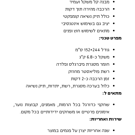
מבנה קל משקל ועמיד
הרכבה מהירה תוך דקות
כולל תיק נשיאה קומפקטי
יציב גם בשימוש אינטנסיבי
מתאים לשימוש חוץ ופנים
מפרט טכני:
גודל 244×152 ס"מ
משקל כ-6.8 ק"ג
חומר מסגרת פיברגלס ופלדה
רשת פוליאסטר מחוזק
זמן הרכבה כ-2 דקות
כלול בערכה מסגרת, רשת, יתדות, תיק נשיאה
מתאים ל:
שחקני כדורגל בכל הרמות, מאמנים, קבוצות נוער,
אימונים פרטיים או משחקים ידידותיים בכל מקום.
שירות ואחריות:
שנה אחריות יצרן על פגמים במוצר