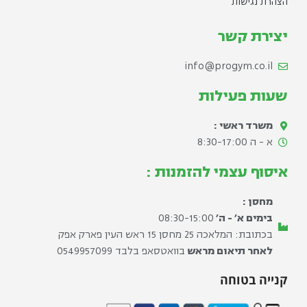
הצהרת נגישות
יצירת קשר
info@progym.co.il
שעות פעילות
משרד ראשי :
א - ה 8:30-17:00​
איסוף עצמי להזמנות :
מחסן :
בימים א׳ - ה׳
08:30-15:00
בכתובת: המלאכה 25 מחסן 15 ראש העין פארק אפק
לאחר תיאום מראש
בוואטסאפ בלבד ⁦0549957099⁩
קנייה בטוחה