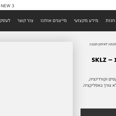
חנות
מידע מקצועי
מייצגים אותנו
צור קשר
לעסקי
כמה לאימון תגובה
מערכת חכמה לאימון תגובה ומהירות – SKLZ
 רפלקסים וקורדינציה,
מובנים וללא צורך באפליקציה.