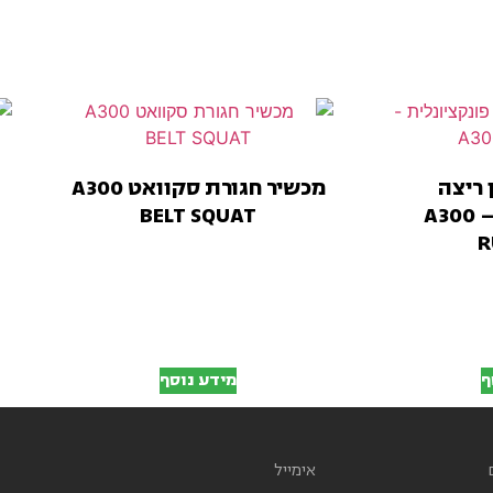
 ריצה
מכשיר חגורת סקוואט A300
פונקציונלית – A300
BELT SQUAT
R
ף
מידע נוסף