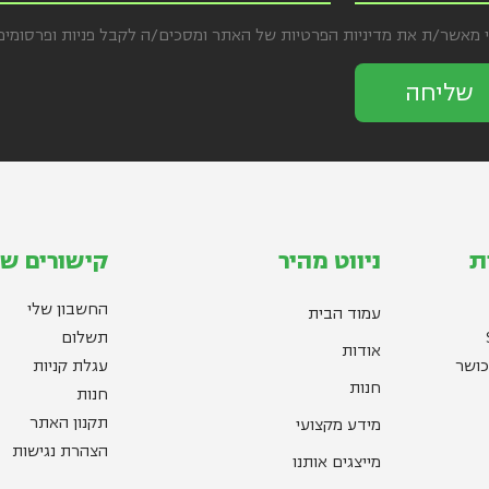
י מאשר/ת את מדיניות הפרטיות של האתר ומסכים/ה לקבל פניות ופרסומי
שליחה
ת
ניווט מהיר
קישורים שי
החשבון שלי
עמוד הבית
תשלום
אודות
כושר
עגלת קניות
חנות
חנות
תקנון האתר
מידע מקצועי
הצהרת נגישות
מייצגים אותנו