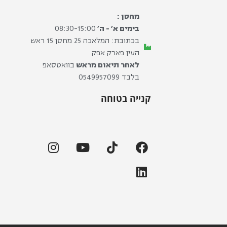
מחסן :
בימים א׳ - ה׳
08:30-15:00
בכתובת: המלאכה 25 מחסן 15 ראש
העין פארק אפק
לאחר תיאום מראש
בוואטסאפ
בלבד ⁦0549957099⁩
קנייה בטוחה