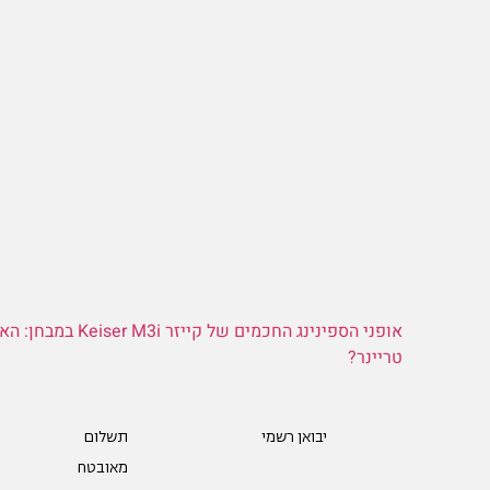
אופני הספינינג החכמים של קייז
טריינר?
יבואן רשמי
תשלום
מאובטח