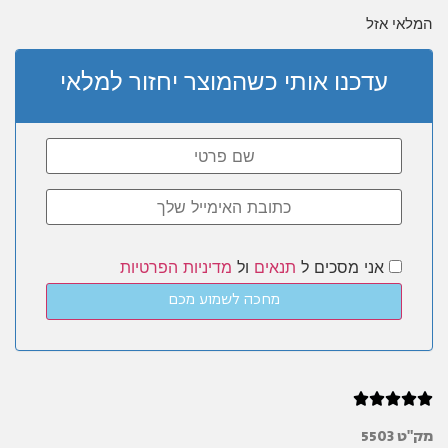
המלאי אזל
עדכנו אותי כשהמוצר יחזור למלאי
אני מסכים ל
תנאים
ול
מדיניות הפרטיות
מחכה לשמוע מכם





מק"ט
5503