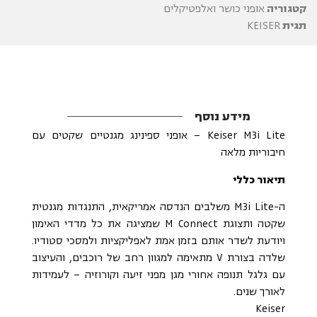
קטגוריה
אופני כושר ואלפטיקלים
תגית
KEISER
מידע נוסף
Keiser M3i Lite – אופני ספינינג מגנטיים שקטים עם
חיבוריות מלאה
תיאור כללי
ה-M3i Lite משלבים הנדסה אמריקאית, התנגדות מגנטית
שקטה ותצוגת M Connect שמציגה את כל מדדי האימון
ויודעת לשדר אותם בזמן אמת לאפליקציות ולמסכי סטודיו.
שלדה בצורת V מתאימה למגוון רחב של רוכבים, והעיצוב
עם גלגל תנופה אחורי מגן מפני זיעה וקורוזיה – לעמידות
לאורך שנים.
Keiser