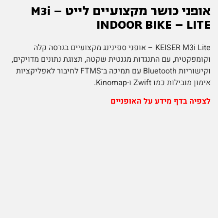
אופני כושר מקצועיים לייט – M3i
INDOOR BIKE – LITE
KEISER M3i Lite – אופני ספינינג מקצועיים בגרסה קלה
וקומפקטית, עם התנגדות מגנטית שקטה, תצוגת נתונים מדויקים,
וקישוריות Bluetooth עם תמיכה ב־FTMS לחיבור לאפליקציות
אימון מובילות כמו Zwift ו-Kinomap.
לצפיה בדף מידע על האופניים