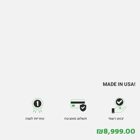
!MADE IN USA
יבואן רשמי
תשלום מאובטח
אחריות לשנה
₪
8,999.00