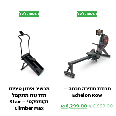
הוספה לסל
הוספה לסל
מכונת חתירה חכמה –
מכשיר אימון טיפוס
Echelon Row
מדרגות מתקפל
וקומפקטי – Stair
₪
6,299.00
₪
6,999.00
Climber Max