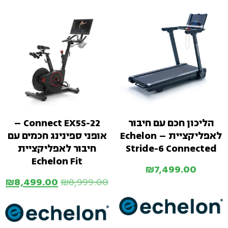
הליכון חכם עם חיבור
Connect EX5S-22 –
לאפליקציית – Echelon
אופני ספינינג חכמים עם
Stride-6 Connected
חיבור לאפליקציית
Echelon Fit
₪
7,499.00
₪
8,499.00
₪
8,999.00