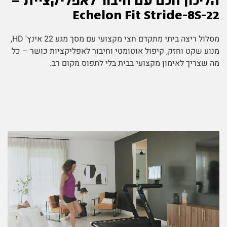
הליכון חכם עם חיבור לאפליקציית –
Echelon Fit Stride-8S-22
מסלול ריצה ביתי מתקדם חצי מקצועי עם מסך מגע 22 אינץ' HD,
מנוע שקט וחזק, קיפול אוטומטי וחיבור לאפליקציות כושר – כל
מה שצריך לאימון מקצועי בבית בלי לתפוס מקום רב.