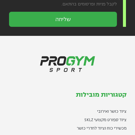
לקבל פניות ופרסומים בהתאם.
שליחה
קטגוריות מובילות
ציוד כושר ואירובי
ציוד ספורט מקצועי SKLZ
מכשירי כוח וציוד לחדרי כושר