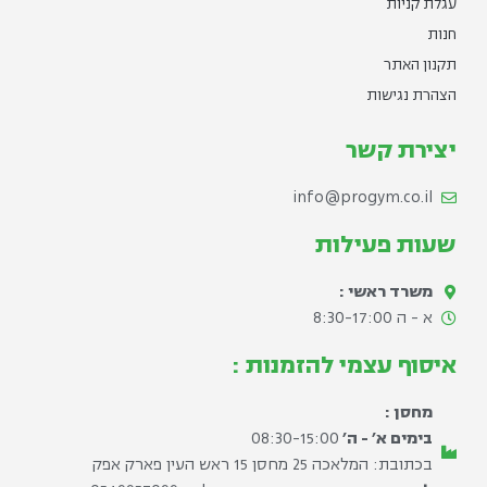
עגלת קניות
חנות
תקנון האתר
הצהרת נגישות
יצירת קשר
info@progym.co.il
שעות פעילות
משרד ראשי :
א - ה 8:30-17:00​
איסוף עצמי להזמנות :
מחסן :
בימים א׳ - ה׳
08:30-15:00
בכתובת: המלאכה 25 מחסן 15 ראש העין פארק אפק