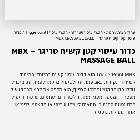
עמוד הבית
/
חנות
/
מוצרי עיסוי ושחרור
/
מוצרי עיסוי | Triggerpoint
/ כדור
עיסוי קטן קשיח טריגר – MBX MASSAGE BALL
כדור עיסוי קטן קשיח טריגר – MBX
MASSAGE BALL
TriggerPoint MBX הוא כדור עיסוי קשיח במיוחד, המיועד
לשחרור נקודות כאב עמוקות ולטיפול ברקמות עמוקות. בזכות
גודלו הקומפקטי ומבנהו הצפוף, הוא מדמה את לחץ מרפקו של
מעסה – ומספק מענה ממוקד לשרירים תפוסים, שיפור זרימת
הדם וטווח התנועה. מתאים לשימוש ביתי או מקצועי, לפני או
אחרי פעילות גופנית.