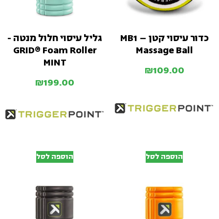
כדור עיסוי קטן – MB1
גליל עיסוי חלול מנטה -
GRID® Foam Roller
Massage Ball
MINT
₪
109.00
₪
199.00
הוספה לסל
הוספה לסל