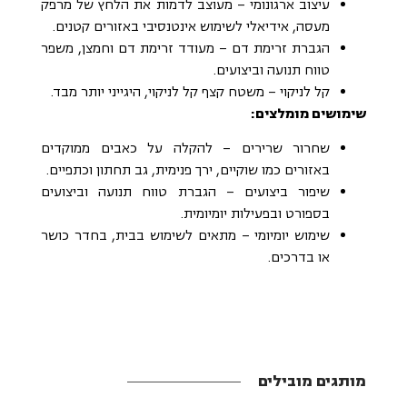
עיצוב ארגונומי – מעוצב לדמות את הלחץ של מרפק
מעסה, אידיאלי לשימוש אינטנסיבי באזורים קטנים.
הגברת זרימת דם – מעודד זרימת דם וחמצן, משפר
טווח תנועה וביצועים.
קל לניקוי – משטח קצף קל לניקוי, היגייני יותר מבד.
שימושים מומלצים:
שחרור שרירים – להקלה על כאבים ממוקדים
באזורים כמו שוקיים, ירך פנימית, גב תחתון וכתפיים.
שיפור ביצועים – הגברת טווח תנועה וביצועים
בספורט ובפעילות יומיומית.
שימוש יומיומי – מתאים לשימוש בבית, בחדר כושר
או בדרכים.
מותגים מובילים