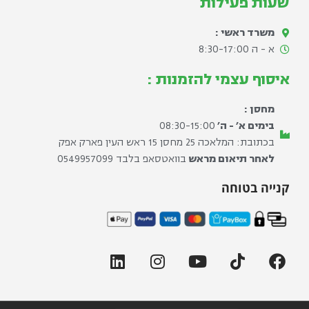
שעות פעילות
משרד ראשי :
א - ה 8:30-17:00​
איסוף עצמי להזמנות :
מחסן :
בימים א׳ - ה׳
08:30-15:00
בכתובת: המלאכה 25 מחסן 15 ראש העין פארק אפק
לאחר תיאום מראש
בוואטסאפ בלבד ⁦0549957099⁩
קנייה בטוחה