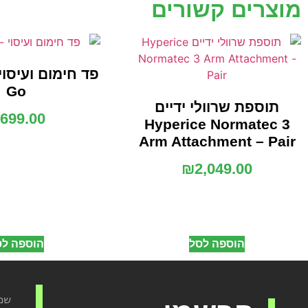
מוצרים קשורים
Go
תוספת שרוולי ידיים
₪
699.00
Hyperice Normatec 3
Arm Attachment – Pair
₪
2,049.00
הוספה לסל
הוספה לס