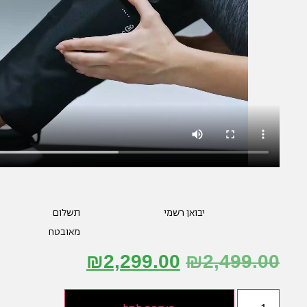
יבואן רשמי
תשלום
מאובטח
₪
2,299.00
₪
2,499.00