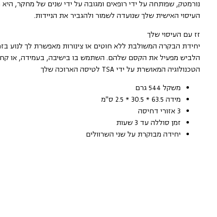
נורמטק, שפותחה על ידי רופאים ומגובה על ידי שנים של מחקר, היא
העיסוי האישית שלך שנועדה לשמור ולהגביר את הניידות.
זז עם העיסוי שלך
יחידת הבקרה המשולבת ללא חוטים או צינורות מאפשרת לך לנוע בזמ
הלביש מפעיל את הקסם שלהם. השתמש בו בישיבה, בעמידה, או קח
הטכנולוגיה המאושרת על ידי TSA לטיסה הארוכה שלך
משקל 544 גרם
מידה 63.5 * 30.5 * 2.5 ס"מ
3 אזורי דחיסה
זמן סוללה עד 3 שעות
יחידה מבוקרת על שני השרוולים