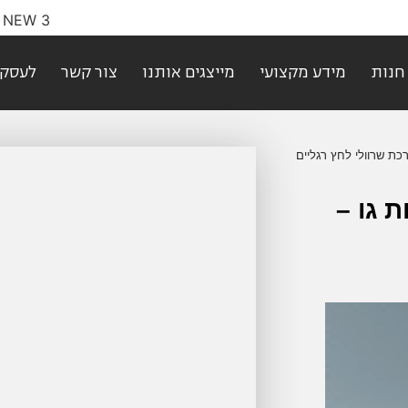
חנות
מידע מקצועי
מייצגים אותנו
צור קשר
לעסקי
כת שרוולי לחץ רגליים
 גו –