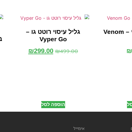
פד חימום ועיסוי – Venom
גליל עיסוי רוטט גו –
ב
Vyper Go
₪
499.00
₪
299.00
ל
הוספה לסל