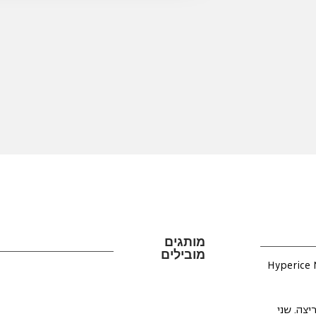
מותגים
מובילים
 Hyperice Normatec Lower
יצה.
שני