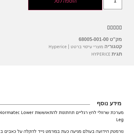
הוספה לסל





מק"ט
68005-001-00
מוצרי עיסוי ברטט | Hyperice
קטגוריה
HYPERICE
תגית
מידע נוסף
מערכת שרוולי לחץ רגליים תחתונות להתאוששות
Leg
נורמטק הידועה בעולם מגיעה כעת בפורמט נייד להקלה על כאבים בר