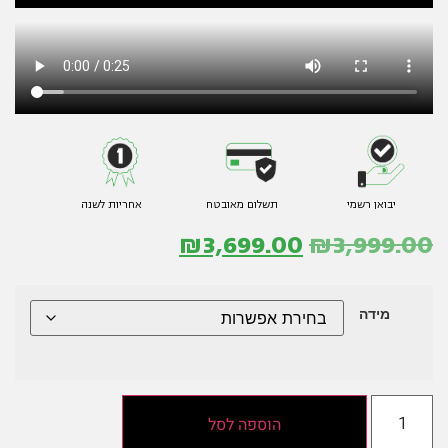
יבואן רשמי
תשלום מאובטח
אחריות לשנה
₪
3,699.00
₪
3,999.00
מידה
הוספה לסל