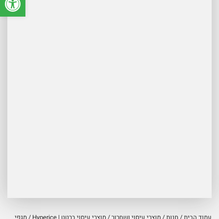
עמוד הבית
/
חנות
/
מוצרי עיסוי ושחרור
/
מוצרי עיסוי ברטט | Hyperice
/ מגפי