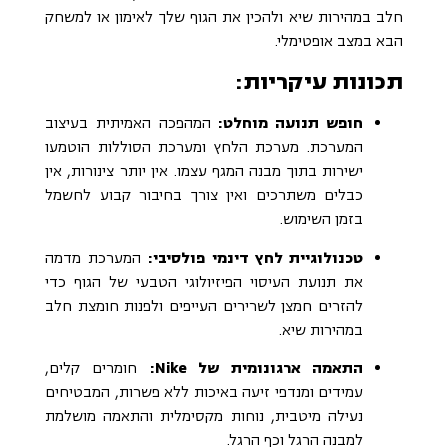
חלב במהירות שיא ולהכין את הגוף שלך לאימון או למשחק
הבא במצב אופטימלי.
תכונות עיקריות:
חופש תנועה מוחלט:
המהפכה האמיתית בעיצוב
המערכת. מערכת הלחץ ומערכת הסוללות הוטמעו
ישירות בתוך מבנה המגף עצמו. אין יותר צינורות, אין
כבלים משתרכים ואין צורך בחיבור קבוע לחשמל
בזמן השימוש.
טכנולוגיית לחץ דינמי פולסיבי:
המערכת מדמה
את תנועת העיסוי הפיזיולוגי הטבעי של הגוף כדי
להזרים חמצן לשרירים העייפים ולפנות חומצת חלב
במהירות שיא.
התאמה ארגונומית של Nike:
חומרים קלים,
עמידים ומנדפי זיעה באיכות ללא פשרות, המבטיחים
נעילה מיטבית, נוחות מקסימלית והתאמה מושלמת
למבנה הרגל וכף הרגל.