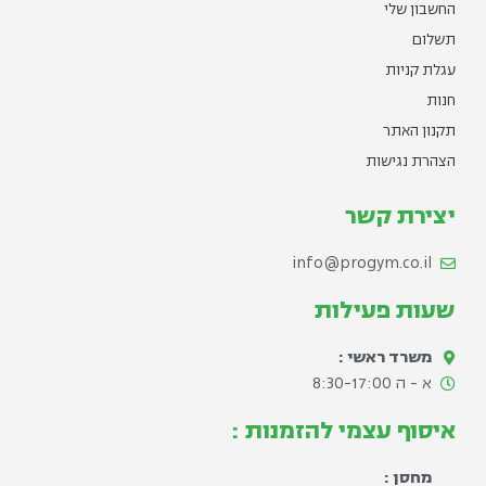
החשבון שלי
תשלום
עגלת קניות
חנות
תקנון האתר
הצהרת נגישות
יצירת קשר
info@progym.co.il
שעות פעילות
משרד ראשי :
א - ה 8:30-17:00​
איסוף עצמי להזמנות :
מחסן :