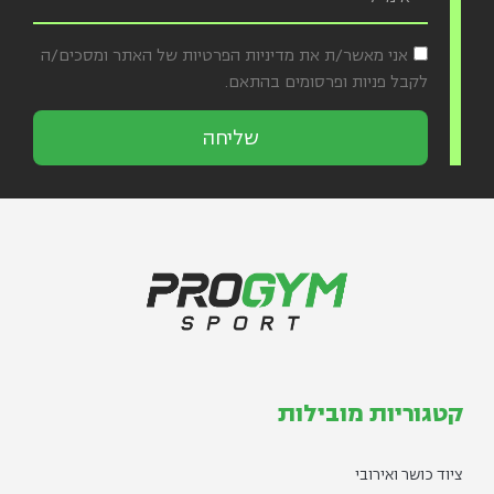
אני מאשר/ת את מדיניות הפרטיות של האתר ומסכים/ה
לקבל פניות ופרסומים בהתאם.
שליחה
קטגוריות מובילות
ציוד כושר ואירובי