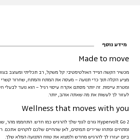
מידע נוסף
Made to move
מכשיר הקשה הנייד האולטימטיבי. קל משקל, רב תכליתי ומעוצב בצור
מציע הקלה תוך כדי תנועה – מעסה את המתח והמתח, שחרור קשרי 
ומטרת עייפות. זה יותר מסתם אקדח עיסוי רגיל – הוא נועד לבעלי חיי
לעזור לך לעשות את מה שאתה אוהב, יותר.
Wellness that moves with you
Hypervolt Go 2 גורם לגוף שלך להרגיש כמו חדש. התחממו מהר,
ומתחים ופתחו שרירים תפוסים, לאן שהחיים שלכם לוקחים אתכם. ר
ביום יעזרו לך להרגיש מחדש ולמצוא את טווח התנועה המלא שלך.