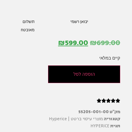
יבואן רשמי
תשלום
מאובטח
₪
599.00
₪
699.00
קיים במלאי
הוספה לסל





מק"ט
55205-001-00
קטגוריה
מוצרי עיסוי ברטט | Hyperice
תגית
HYPERICE