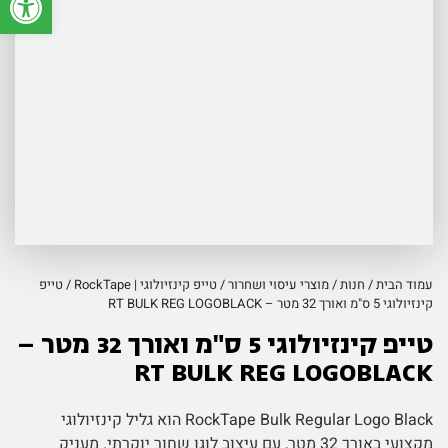
עמוד הבית
/
חנות
/
מוצרי עיסוי ושחרור
/
טייפ קינזיולוגי | RockTape
/ טייפ
קינזיולוגי 5 ס"מ ואורך 32 מטר – RT BULK REG LOGOBLACK
טייפ קינזיולוגי 5 ס"מ ואורך 32 מטר –
RT BULK REG LOGOBLACK
RockTape Bulk Regular Logo Black הוא גליל קינזיולוגי
מקצועי באורך 32 מטר, עם עיצוב לוגו שחור יוקרתי. מעניק