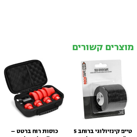
מוצרים קשורים
טייפ קינזיולוגי ברוחב 5
כוסות רוח ברטט –