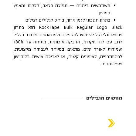
משתמשים ביתיים — תמיכה בכאב, דלקות ומאמץ
ממושך
פתרון חסכוני לזמן ארוך, ביחס לגלילים רגילים
RockTape Bulk Regular Logo Black הוא פתרון
פרופשיונלי וקל לשימוש למטפלים ולמתאמנים. מדובר בגליל
רחב עם לוגו יוקרתי, הדבקה איכותית, מתיחה עד 180%
ועמידות לאורך ימים. מתאים במיוחד לעבודה מקצועית,
לפיזיותרפיה, לאימונים קשים, או לצריכה אישית בלוקיישן
פעיל ותדיר.
מותגים מובילים