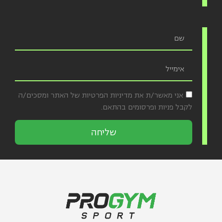
אני מאשר/ת את מדיניות הפרטיות של האתר ומסכים/ה
לקבל פניות ופרסומים בהתאם.
שליחה