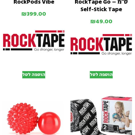
ס"מ – RockTape Go
RockPods Vibe
Self-Stick Tape
₪
399.00
₪
49.00
הוספה לסל
הוספה לסל