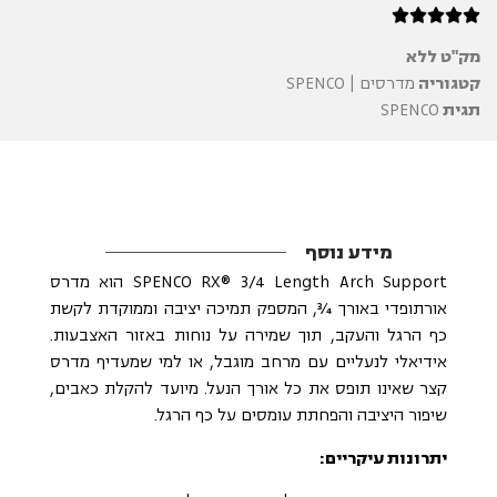





מק"ט
ללא
קטגוריה
מדרסים | SPENCO
תגית
SPENCO
מידע נוסף
SPENCO RX® 3/4 Length Arch Support הוא מדרס
אורתופדי באורך ¾, המספק תמיכה יציבה וממוקדת לקשת
כף הרגל והעקב, תוך שמירה על נוחות באזור האצבעות.
אידיאלי לנעליים עם מרחב מוגבל, או למי שמעדיף מדרס
קצר שאינו תופס את כל אורך הנעל. מיועד להקלת כאבים,
שיפור היציבה והפחתת עומסים על כף הרגל.
יתרונות עיקריים: