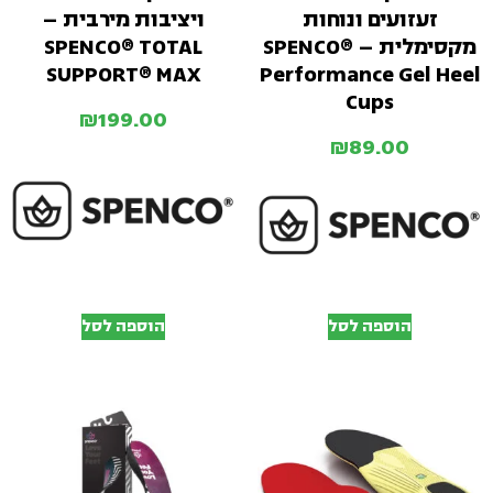
זעזועים ונוחות
ויציבות מירבית –
מקסימלית – SPENCO®
SPENCO® TOTAL
SUPPORT® MAX
Performance Gel Heel
Cups
₪
199.00
₪
89.00
הוספה לסל
הוספה לסל