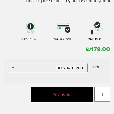
ומספק נוחות, יציבות והקלה בכאבים לאורך כל היום.
יבואן רשמי
תשלום מאובטח
אחריות לשנה
₪
179.00
מידה
הוספה לסל