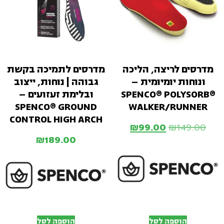
מדרסים לריצה, הליכה
מדרסים לתמיכה בקשת
ונוחות יומיומית –
גבוהה | נוחות, ייצוב
SPENCO® POLYSORB®
ובלימת זעזועים –
SPENCO® GROUND
WALKER/RUNNER
CONTROL HIGH ARCH
₪
99.00
₪
149.00
₪
189.00
הוספה לסל
הוספה לסל