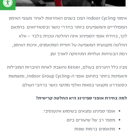
אימוני Indoor Cycling הפכו בשנים האחרונות לאחד מענפי האימון
הפופולריים והמשפיעים ביותר בחדרי כושר ובסטודיואים. בהתאם
לכך, בחירת אופני הספינינג אינה החלטה טכנית בלבד – אלא
החלטה מקצועית המשפיעה על חוויית המתאמנים, איכות האימון,
רמת הבטיחות ועלויות התחזוקה לאורך זמן.
מבין כלל היצרנים בעולם, Keiser נחשבת לאחת החברות המובילות
והאמינות ביותר בתחום אופני ה-Indoor Group Cycling, ומשמשת
כסטנדרט מקצועי במאות ואלפי מתקני כושר ברחבי העולם.
למה בחירת אופני ספינינג היא החלטה קריטית?
אופני ספינינג נמצאים בשימוש אינטנסיבי:
מספר רב של שיעורים ביום
מתאמנים ברמות שונות