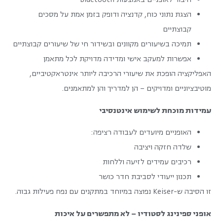
הצגת נתוני כוח, קדנציה ודופק בזמן אמת על מסכים
קבוצתיים
תמיכה בשיעורים מקוונים ובשידור חי של שיעורים קבוצתיים
אפשרות למעקב אישי ומדידה מדויקת לכל מתאמן
האפליקציה הופכת את שיעורי הרכיבה ליותר אינטראקטיביים,
מוטיבציוניים ומדויקים – הן למדריך והן למתאמנים.
עמידות מוכחת לשימוש אינטנסיבי
האופניים מיועדים לעבודה רציפה:
שלדה חזקה ויציבה
רכיבים עמידים לזיעה וללחות
תכנון ייעודי לסביבת חדר כושר
זו הסיבה ש-Keiser נפוצה במיוחד במתקנים עם נפח פעילות גבוה.
אופני ספינינג לסטודיו – לא מתפשרים על איכות