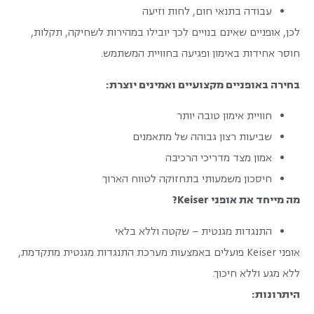
עבודה בתנאי חום, לחות וזיעה
לכן, אופניים שאינם בנויים לכך יובילו במהירות לשחיקה, תקלות,
חוסר אחידות באימון ופגיעה בחוויית המשתמש.
בחירה באופניים מקצועיים ואמינים יוצרת:
חוויית אימון טובה יותר
שביעות רצון גבוהה של מתאמנים
אמון מצד מדריכי הרכיבה
חיסכון משמעותי בתחזוקה לטווח הארוך
מה מייחד את אופני Keiser?
התנגדות מגנטית – שקטה וללא בלאי
אופני Keiser פועלים באמצעות מערכת התנגדות מגנטית מתקדמת,
ללא מגע וללא חיכוך.
היתרונות: