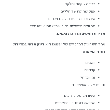
רכיבה שקטה וחלקה
אפס שחיקה של חלקים
אין צורך בכיוונים ובלמים מכניים
תחזוקה מינימלית גם בשימוש יומי אינטנסיבי
מדידת וואטים מדויקת ואמינה
אחד היתרונות המרכזיים של Keiser הוא
דיוק מדעי במדידת
נתוני האימון:
וואטים
קדנציה
זמן ומרחק
נתונים אלה מאפשרים:
אימון מבוסס ביצועים
השוואה הוגנת בין מתאמנים