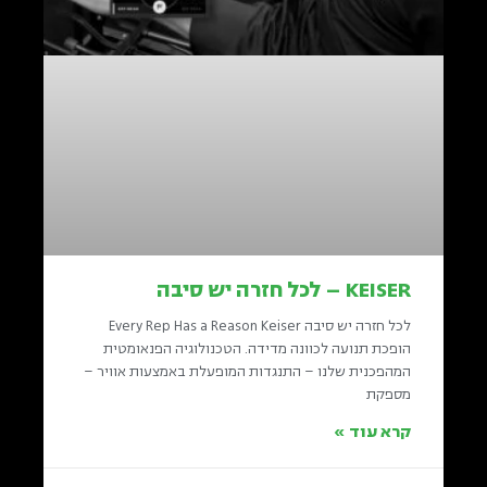
KEISER – לכל חזרה יש סיבה
לכל חזרה יש סיבה Every Rep Has a Reason Keiser
הופכת תנועה לכוונה מדידה. הטכנולוגיה הפנאומטית
המהפכנית שלנו – התנגדות המופעלת באמצעות אוויר –
מספקת
קרא עוד »